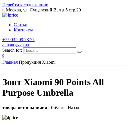
Перейти к содержанию
г. Москва, ул. Сущевский Вал д.5 стр.20
Статьи
Контакты
+7 903 509 78 77
с 10:00 до 20:00
Search for:
0
Главная
Продукция Xiaomi
Зонт Xiaomi 90 Points All
Purpose Umbrella
товара нет в наличии
0
₽/шт
Назад