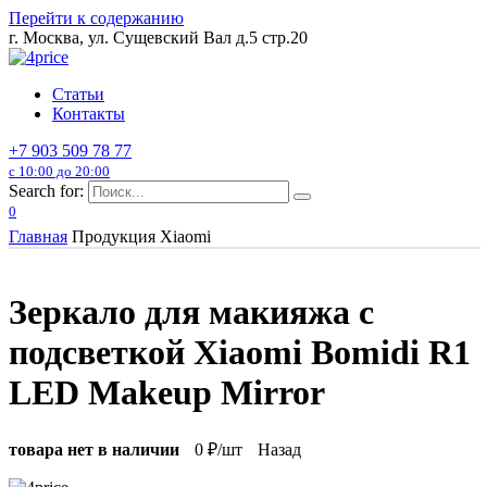
Перейти к содержанию
г. Москва, ул. Сущевский Вал д.5 стр.20
Статьи
Контакты
+7 903 509 78 77
с 10:00 до 20:00
Search for:
0
Главная
Продукция Xiaomi
Зеркало для макияжа с
подсветкой Xiaomi Bomidi R1
LED Makeup Mirror
товара нет в наличии
0
₽/шт
Назад