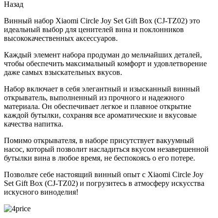
Назад
Винный набор Xiaomi Circle Joy Set Gift Box (CJ-TZ02) это
идеальный выбор для ценителей вина и поклонников
высококачественных аксессуаров.
Каждый элемент набора продуман до мельчайших деталей,
чтобы обеспечить максимальный комфорт и удовлетворение
даже самых взыскательных вкусов.
Набор включает в себя элегантный и изысканный винный
открыватель, выполненный из прочного и надежного
материала. Он обеспечивает легкое и плавное открытие
каждой бутылки, сохраняя все ароматические и вкусовые
качества напитка.
Помимо открывателя, в наборе присутствует вакуумный
насос, который позволит насладиться вкусом незавершенной
бутылки вина в любое время, не беспокоясь о его потере.
Позвольте себе настоящий винный опыт с Xiaomi Circle Joy
Set Gift Box (CJ-TZ02) и погрузитесь в атмосферу искусства
искусного виноделия!