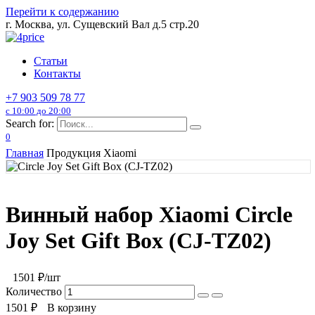
Перейти к содержанию
г. Москва, ул. Сущевский Вал д.5 стр.20
Статьи
Контакты
+7 903 509 78 77
с 10:00 до 20:00
Search for:
0
Главная
Продукция Xiaomi
Винный набор Xiaomi Circle
Joy Set Gift Box (CJ-TZ02)
1501
₽/шт
Количество
1501
₽
В корзину