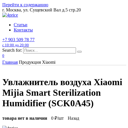
Перейти к содержанию
г. Москва, ул. Сущевский Вал д.5 стр.20
Статьи
Контакты
+7 903 509 78 77
с 10:00 до 20:00
Search for:
0
Главная
Продукция Xiaomi
Увлажнитель воздуха Xiaomi
Mijia Smart Sterilization
Humidifier (SCK0A45)
товара нет в наличии
0
₽/шт
Назад