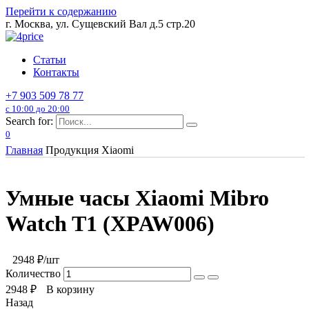
Перейти к содержанию
г. Москва, ул. Сущевский Вал д.5 стр.20
Статьи
Контакты
+7 903 509 78 77
с 10:00 до 20:00
Search for:
0
Главная
Продукция Xiaomi
Умные часы Xiaomi Mibro
Watch T1 (XPAW006)
2948
₽/шт
Количество
2948
₽
В корзину
Назад