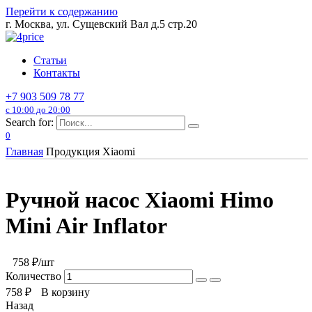
Перейти к содержанию
г. Москва, ул. Сущевский Вал д.5 стр.20
Статьи
Контакты
+7 903 509 78 77
с 10:00 до 20:00
Search for:
0
Главная
Продукция Xiaomi
Ручной насос Xiaomi Himo
Mini Air Inflator
758
₽/шт
Количество
758
₽
В корзину
Назад