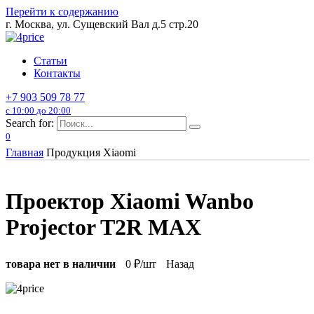
Перейти к содержанию
г. Москва, ул. Сущевский Вал д.5 стр.20
Статьи
Контакты
+7 903 509 78 77
с 10:00 до 20:00
Search for:
0
Главная
Продукция Xiaomi
Проектор Xiaomi Wanbo
Projector T2R MAX
товара нет в наличии
0
₽/шт
Назад