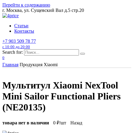
Перейти к содержанию
г. Москва, ул. Сущевский Вал д.5 стр.20
Статьи
Контакты
+7 903 509 78 77
с 10:00 до 20:00
Search for:
0
Главная
Продукция Xiaomi
Мультитул Xiaomi NexTool
Mini Sailor Functional Pliers
(NE20135)
товара нет в наличии
0
₽/шт
Назад