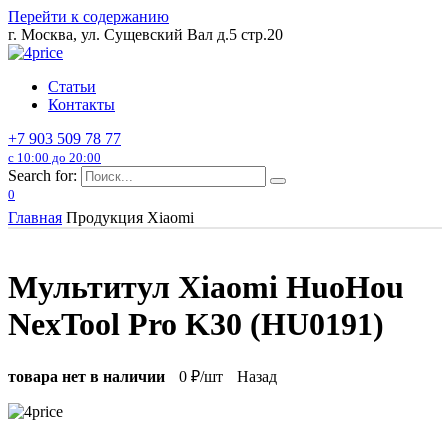
Перейти к содержанию
г. Москва, ул. Сущевский Вал д.5 стр.20
Статьи
Контакты
+7 903 509 78 77
с 10:00 до 20:00
Search for:
0
Главная
Продукция Xiaomi
Мультитул Xiaomi HuoHou
NexTool Pro K30 (HU0191)
товара нет в наличии
0
₽/шт
Назад