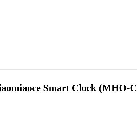
iaomiaoce Smart Clock (MHO-C