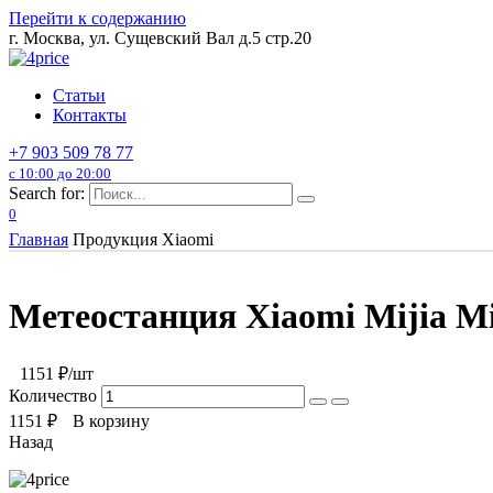
Перейти к содержанию
г. Москва, ул. Сущевский Вал д.5 стр.20
Статьи
Контакты
+7 903 509 78 77
с 10:00 до 20:00
Search for:
0
Главная
Продукция Xiaomi
Метеостанция Xiaomi Mijia M
1151
₽/шт
Количество
1151
₽
В корзину
Назад