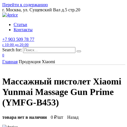
Перейти к содержанию
г. Москва, ул. Сущевский Вал д.5 стр.20
Статьи
Контакты
+7 903 509 78 77
с 10:00 до 20:00
Search for:
0
Главная
Продукция Xiaomi
Массажный пистолет Xiaomi
Yunmai Massage Gun Prime
(YMFG-B453)
товара нет в наличии
0
₽/шт
Назад