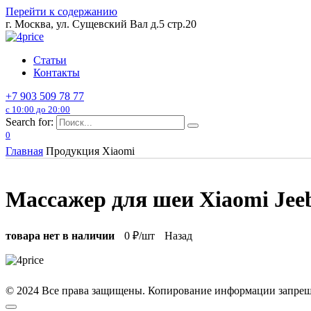
Перейти к содержанию
г. Москва, ул. Сущевский Вал д.5 стр.20
Статьи
Контакты
+7 903 509 78 77
с 10:00 до 20:00
Search for:
0
Главная
Продукция Xiaomi
Массажер для шеи Xiaomi Jee
товара нет в наличии
0
₽/шт
Назад
© 2024 Все права защищены. Копирование информации запреще