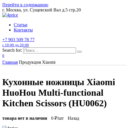
Перейти к содержанию
г. Москва, ул. Сущевский Вал д.5 стр.20
Статьи
Контакты
+7 903 509 78 77
с 10:00 до 20:00
Search for:
0
Главная
Продукция Xiaomi
Кухонные ножницы Xiaomi
HuoHou Multi-functional
Kitchen Scissors (HU0062)
товара нет в наличии
0
₽/шт
Назад