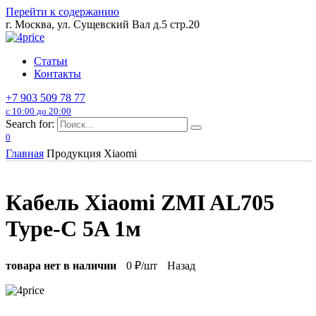
Перейти к содержанию
г. Москва, ул. Сущевский Вал д.5 стр.20
Статьи
Контакты
+7 903 509 78 77
с 10:00 до 20:00
Search for:
0
Главная
Продукция Xiaomi
Кабель Xiaomi ZMI AL705
Type-C 5A 1м
товара нет в наличии
0
₽/шт
Назад