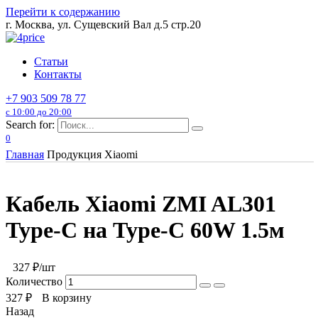
Перейти к содержанию
г. Москва, ул. Сущевский Вал д.5 стр.20
Статьи
Контакты
+7 903 509 78 77
с 10:00 до 20:00
Search for:
0
Главная
Продукция Xiaomi
Кабель Xiaomi ZMI AL301
Type-C на Type-C 60W 1.5м
327
₽/шт
Количество
327
₽
В корзину
Назад