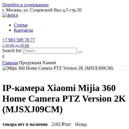
Перейти к содержанию
г. Москва, ул. Сущевский Вал д.5 стр.20
Статьи
Контакты
+7 903 509 78 77
с 10:00 до 20:00
Search for:
0
Главная
Продукция Xiaomi
IP-камера Xiaomi Mijia 360
Home Camera PTZ Version 2K
(MJSXJ09CM)
товара нет в наличии
2182
₽/шт
Назад