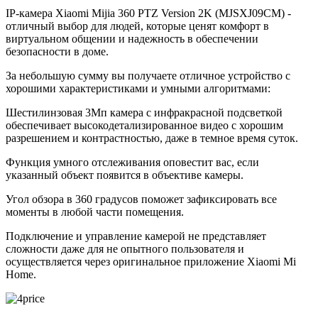
IP-камера Xiaomi Mijia 360 PTZ Version 2K (MJSXJ09CM) -
отличный выбор для людей, которые ценят комфорт в
виртуальном общении и надежность в обеспечении
безопасности в доме.
За небольшую сумму вы получаете отличное устройство с
хорошими характеристиками и умными алгоритмами:
Шестилинзовая 3Мп камера с инфракрасной подсветкой
обеспечивает высокодетализированное видео с хорошим
разрешением и контрастностью, даже в темное время суток.
Функция умного отслеживания оповестит вас, если
указанный объект появится в объективе камеры.
Угол обзора в 360 градусов поможет зафиксировать все
моменты в любой части помещения.
Подключение и управление камерой не представляет
сложности даже для не опытного пользователя и
осуществляется через оригинальное приложение Xiaomi Mi
Home.