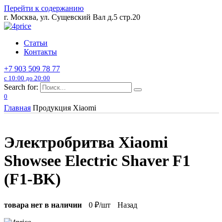
Перейти к содержанию
г. Москва, ул. Сущевский Вал д.5 стр.20
Статьи
Контакты
+7 903 509 78 77
с 10:00 до 20:00
Search for:
0
Главная
Продукция Xiaomi
Электробритва Xiaomi
Showsee Electric Shaver F1
(F1-BK)
товара нет в наличии
0
₽/шт
Назад