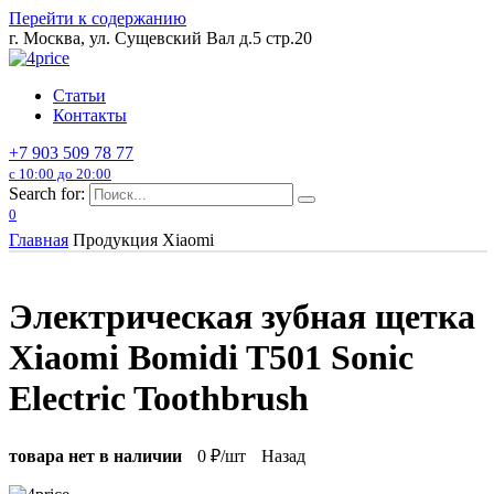
Перейти к содержанию
г. Москва, ул. Сущевский Вал д.5 стр.20
Статьи
Контакты
+7 903 509 78 77
с 10:00 до 20:00
Search for:
0
Главная
Продукция Xiaomi
Электрическая зубная щетка
Xiaomi Bomidi T501 Sonic
Electric Toothbrush
товара нет в наличии
0
₽/шт
Назад