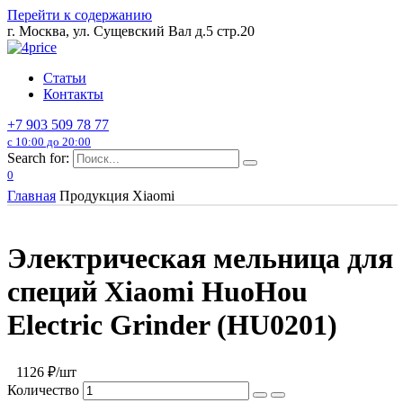
Перейти к содержанию
г. Москва, ул. Сущевский Вал д.5 стр.20
Статьи
Контакты
+7 903 509 78 77
с 10:00 до 20:00
Search for:
0
Главная
Продукция Xiaomi
Электрическая мельница для
специй Xiaomi HuoHou
Electric Grinder (HU0201)
1126
₽/шт
Количество