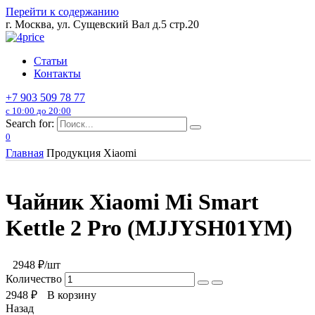
Перейти к содержанию
г. Москва, ул. Сущевский Вал д.5 стр.20
Статьи
Контакты
+7 903 509 78 77
с 10:00 до 20:00
Search for:
0
Главная
Продукция Xiaomi
Чайник Xiaomi Mi Smart
Kettle 2 Pro (MJJYSH01YM)
2948
₽/шт
Количество
2948
₽
В корзину
Назад