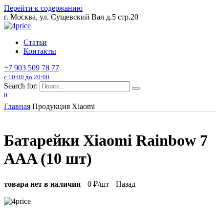
Перейти к содержанию
г. Москва, ул. Сущевский Вал д.5 стр.20
Статьи
Контакты
+7 903 509 78 77
с 10:00 до 20:00
Search for:
0
Главная
Продукция Xiaomi
Батарейки Xiaomi Rainbow 7
AAA (10 шт)
товара нет в наличии
0
₽/шт
Назад