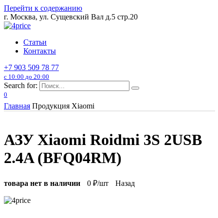
Перейти к содержанию
г. Москва, ул. Сущевский Вал д.5 стр.20
Статьи
Контакты
+7 903 509 78 77
с 10:00 до 20:00
Search for:
0
Главная
Продукция Xiaomi
АЗУ Xiaomi Roidmi 3S 2USB
2.4A (BFQ04RM)
товара нет в наличии
0
₽/шт
Назад