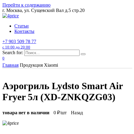
Перейти к содержанию
г. Москва, ул. Сущевский Вал д.5 стр.20
Статьи
Контакты
+7 903 509 78 77
с 10:00 до 20:00
Search for:
0
Главная
Продукция Xiaomi
Аэрогриль Lydsto Smart Air
Fryer 5л (XD-ZNKQZG03)
товара нет в наличии
0
₽/шт
Назад