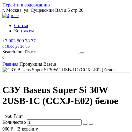
Перейти к содержанию
г. Москва, ул. Сущевский Вал д.5 стр.20
Статьи
Контакты
+7 903 509 78 77
с 10:00 до 20:00
Search for:
0
Главная
Продукция Baseus
СЗУ Baseus Super Si 30W
2USB-1C (CCXJ-E02) белое
960
₽/шт
Количество
960
₽
В корзину