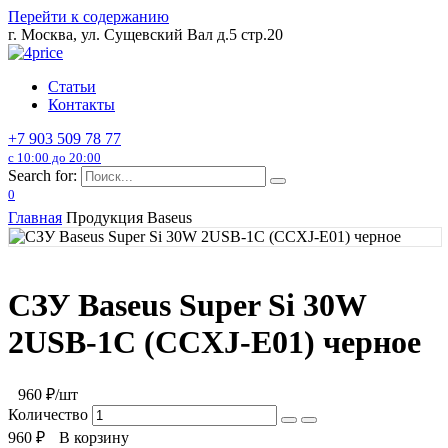
Перейти к содержанию
г. Москва, ул. Сущевский Вал д.5 стр.20
Статьи
Контакты
+7 903 509 78 77
с 10:00 до 20:00
Search for:
0
Главная
Продукция Baseus
СЗУ Baseus Super Si 30W
2USB-1C (CCXJ-E01) черное
960
₽/шт
Количество
960
₽
В корзину