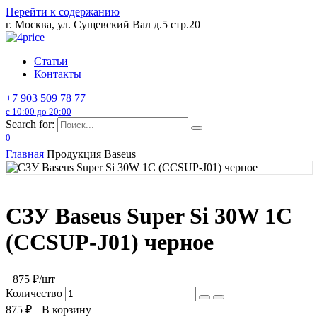
Перейти к содержанию
г. Москва, ул. Сущевский Вал д.5 стр.20
Статьи
Контакты
+7 903 509 78 77
с 10:00 до 20:00
Search for:
0
Главная
Продукция Baseus
СЗУ Baseus Super Si 30W 1C
(CCSUP-J01) черное
875
₽/шт
Количество
875
₽
В корзину