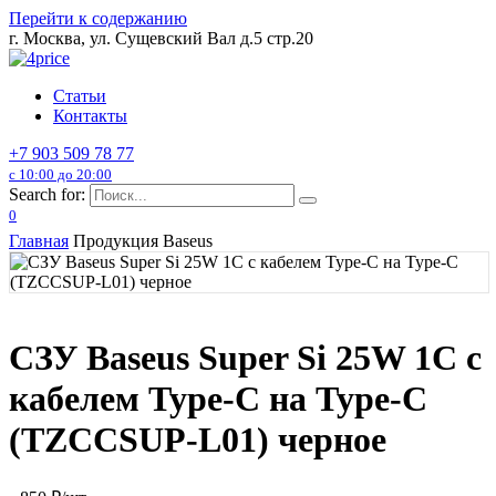
Перейти к содержанию
г. Москва, ул. Сущевский Вал д.5 стр.20
Статьи
Контакты
+7 903 509 78 77
с 10:00 до 20:00
Search for:
0
Главная
Продукция Baseus
СЗУ Baseus Super Si 25W 1C с
кабелем Type-C на Type-C
(TZCCSUP-L01) черное