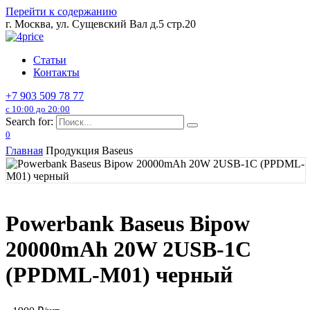
Перейти к содержанию
г. Москва, ул. Сущевский Вал д.5 стр.20
Статьи
Контакты
+7 903 509 78 77
с 10:00 до 20:00
Search for:
0
Главная
Продукция Baseus
Powerbank Baseus Bipow
20000mAh 20W 2USB-1C
(PPDML-M01) черный